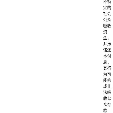
不特
定的
社会
公众
吸收
资
金，
并承
诺还
本付
息，
其行
为可
能构
成非
法吸
收公
众存
款