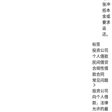
张冲
抵本
金或
要求
返
还。
标签
投资公司
个人借款
民间借贷
合规性
借
款合同
常见问题
投资公司
向个人借
款，法律
允许的最