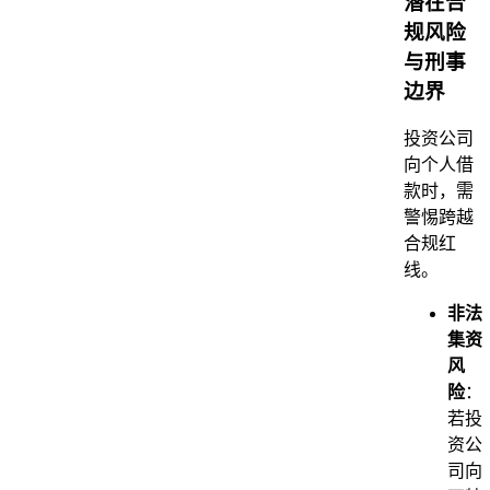
潜在合
规风险
与刑事
边界
投资公司
向个人借
款时，需
警惕跨越
合规红
线。
非法
集资
风
险
：
若投
资公
司向