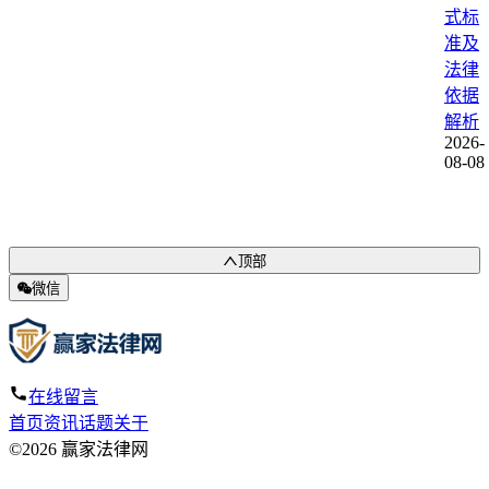
式标
准及
法律
依据
解析
2026-
08-08
顶部
微信
在线留言
首页
资讯
话题
关于
©2026 赢家法律网