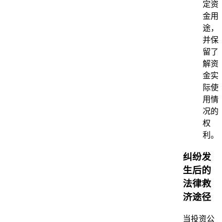
定资
金用
途，
并保
留了
解资
金实
际使
用情
况的
权
利。
纠纷发
生后的
法律救
济途径
当投资公