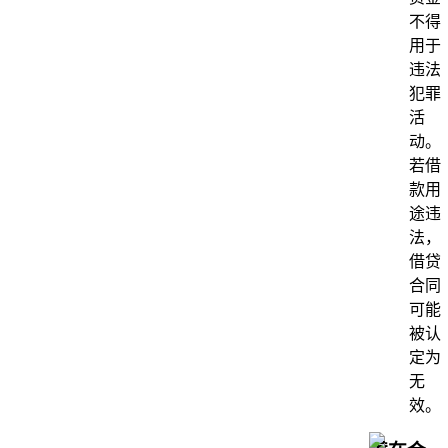
不得
用于
违法
犯罪
活
动。
若借
款用
途违
法，
借贷
合同
可能
被认
定为
无
效。