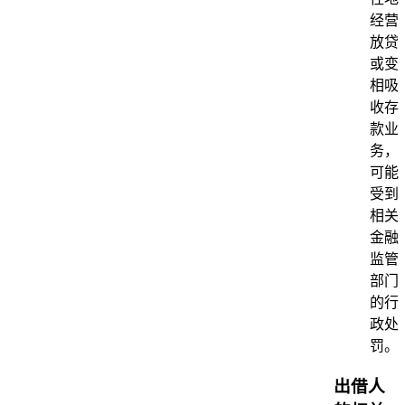
经营
放贷
或变
相吸
收存
款业
务，
可能
受到
相关
金融
监管
部门
的行
政处
罚。
出借人